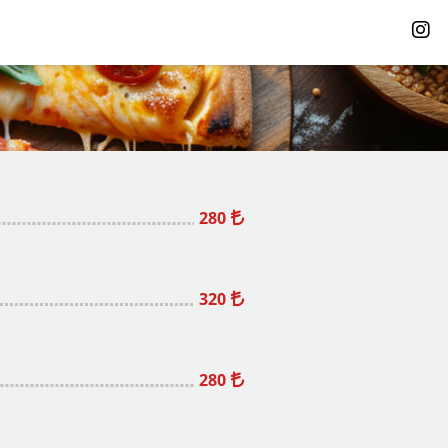
280
320
280