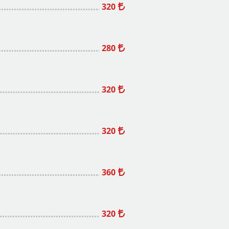
320
280
320
320
360
320