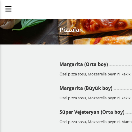
Pizzalar
Margarita (Orta boy)
Özel pizza sosu, Mozzarella peyniri, kekik
Margarita (Büyük boy)
Özel pizza sosu, Mozzarella peyniri, kekik
Süper Vejeteryan (Orta boy)
Özel pizza sosu, Mozzarella peyniri, Mantar