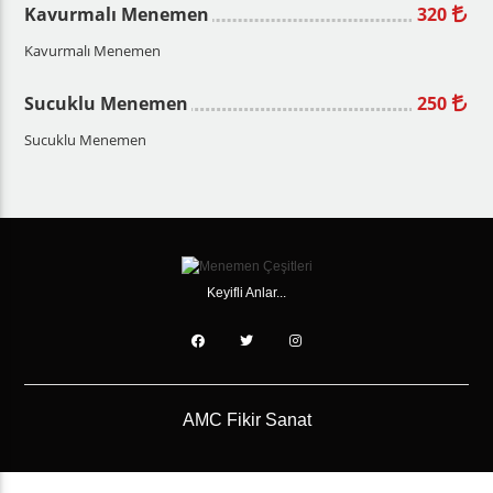
Kavurmalı Menemen
320
Kavurmalı Menemen
Sucuklu Menemen
250
Sucuklu Menemen
Keyifli Anlar...
AMC Fikir Sanat